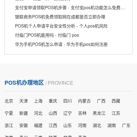
支付宝申请领取POS机步骤 - 支付宝pos机功能怎么免费申请
银联商务POS机免费领取网在成都是否立即办理
POS机个人申请平台安全性分析 - 个人pos机风险
付临门POS机能用吗 - 付临门 pos
华为手机POS机怎么申请 - 华为手机pos如何注册
POS机办理地区
/ PROVINCE
北京
天津
上海
重庆
四川
内蒙古
广西
西藏
宁夏
新疆
河北
山西
辽宁
吉林
黑龙江
江苏
浙江
安徽
福建
江西
山东
河南
湖北
湖南
广东