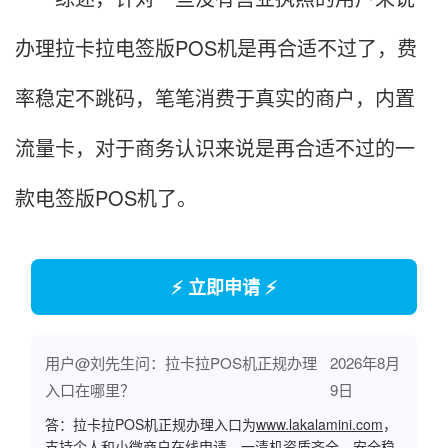
办理拉卡拉电签版POS机是再合适不过了，费
率稳定不跳码，笔笔消费于真实的商户，内置
流量卡，对于商务认识来说是再合适不过的一
款电签版POS机了。
⚡ 立即申请 ⚡
用户@刘先生问：拉卡拉POS机正规办理
2026年8月
入口在哪里？
9日
答：拉卡拉POS机正规办理入口为
www.lakalamini.com
，
支持个人和小微商户在线申请，一清机资质齐全，安全稳