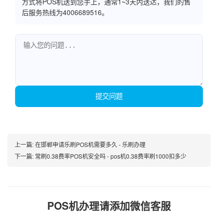
方式将POS机送到您手上，通常1~3天内送达，我们的售
后服务热线为4006689516。
提交问题
上一篇:
在邯郸申请乐刷POS机需要多久 - 乐刷办理
下一篇:
常刷0.38费率POS机安全吗 - pos机0.38费率刷1000扣多少
POS机办理请添加微信客服