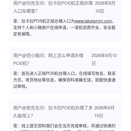
用户@刘先生问：拉卡拉POS机正规办理
2026年8月
入口在哪里？
10日
答：拉卡拉POS机正规办理入口为
www.lakalamini.com
，
支持个人和小微商户在线申请，一清机资质齐全，安全稳
定有保障。
用户@范小姐问：网上怎么申请办理
2026年8月10
POS机？
日
答：首先进入正规POS机办理入口，在线填写姓名、联系
方式、收货地址等信息，确保资料准确无误，就能快速通
过审核。
用户@张先生问：拉卡拉POS机办理了多
2026年8月
久能用上？
10日
答：线上提交资料我们会在当天完成审核，并通过快递的