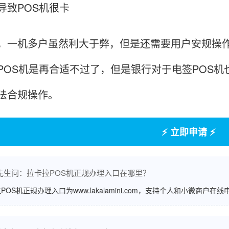
致POS机很卡
机多户虽然利大于弊，但是还需要用户安规操作，
POS机是再合适不过了，但是银行对于电签POS
法合规操作。
⚡ 立即申请 ⚡
先生问：拉卡拉POS机正规办理入口在哪里？
POS机正规办理入口为
www.lakalamini.com
，支持个人和小微商户在线