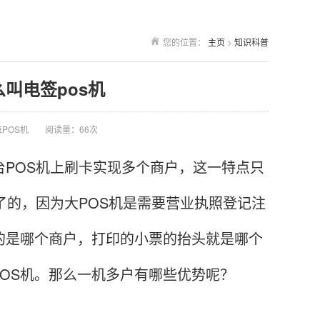
您的位置：
主页
>
知识科普
么叫电签pos机
POS机
阅读量：66次
POS机上刷卡实现多个商户，这一特点只
了的，因为大POS机是需要营业执照登记注
的是哪个商户，打印的小票的抬头就是哪个
OS机。那么一机多户有哪些优势呢？