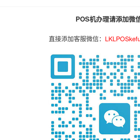
POS机办理请添加微
直接添加客服微信：
LKLPOSkef