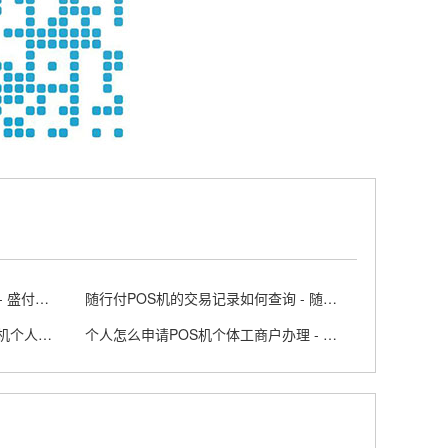
盛付通POS机云闪付费率是多少 - 盛付通刷卡机图片
随行付POS机的交易记录如何查询 - 随行付刷卡机
个人能办理手持POS机吗 - pose机个人可以申请吗
个人怎么申请POS机个体工商户办理 - 个人办理pos机的流程