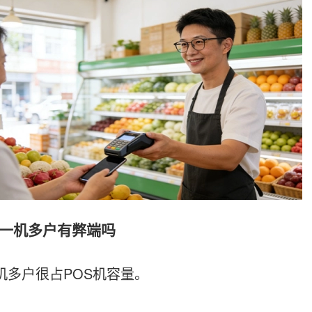
机多户有弊端吗
多户很占POS机容量。