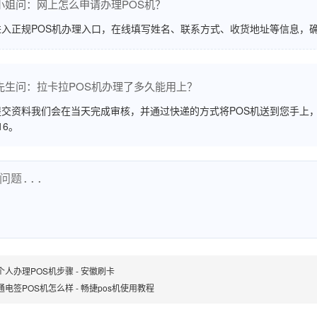
小姐问：网上怎么申请办理POS机？
进入正规POS机办理入口，在线填写姓名、联系方式、收货地址等信息，
先生问：拉卡拉POS机办理了多久能用上？
交资料我们会在当天完成审核，并通过快递的方式将POS机送到您手上，
516。
个人办理POS机步骤 - 安徽刷卡
通电签POS机怎么样 - 畅捷pos机使用教程