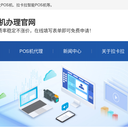
POS机、拉卡拉智能POS机等。
S机办理官网
机费率稳定不涨价，在线填写表单即可免费申请！
POS机代理
新闻中心
关于拉卡拉