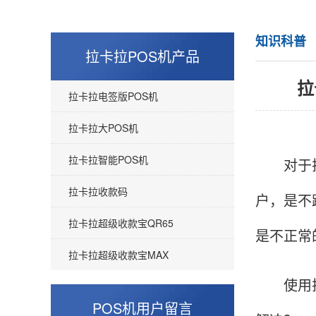
知识科普
拉卡拉POS机产品
拉
拉卡拉电签版POS机
拉卡拉大POS机
拉卡拉智能POS机
对于拉
拉卡拉收款码
户，是不
拉卡拉超级收款宝QR65
是不正常
拉卡拉超级收款宝MAX
使用拉卡
POS机用户留言