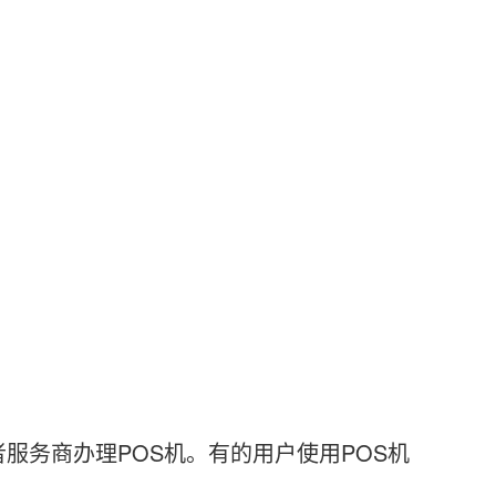
！
务商办理POS机。有的用户使用POS机