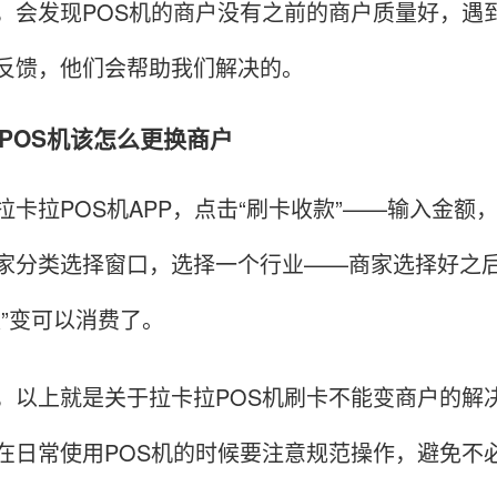
，会发现POS机的商户没有之前的商户质量好，遇
反馈，他们会帮助我们解决的。
OS机该怎么更换商户
拉POS机APP，点击“刷卡收款”——输入金额，
家分类选择窗口，选择一个行业——商家选择好之
认”变可以消费了。
上就是关于拉卡拉POS机刷卡不能变商户的解决
在日常使用POS机的时候要注意规范操作，避免不