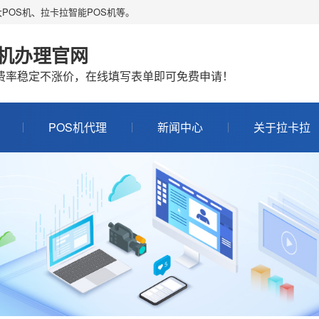
POS机、拉卡拉智能POS机等。
S机办理官网
机费率稳定不涨价，在线填写表单即可免费申请！
POS机代理
新闻中心
关于拉卡拉