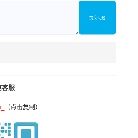
提交问题
信客服
u_
（点击复制）