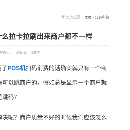
您的位置：
主页
>
知识科普
为什么拉卡拉刷出来商户都不一样
POS机
阅读量：105次
用了
POS机
扫码消费的话确实就只有一个商
是可以跳商户的，假如总是显示一个商户就
是跳码？
决呢？商户质量不好的时候我们应该怎么