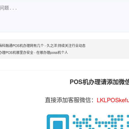
海科融通POS机办理网有几个 - 久之洋:持续关注行业动态
办理POS机哪里办安全 - 在哪办理poss机个人
POS机办理请添加微
直接添加客服微信：
LKLPOSkef