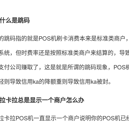
么是跳码
码指的就是POS机刷卡消费本来是标准类商户，
系统，但时费率还是按照标准类商户来结算的，导
支付公司赚取了，这是就是所谓的跳码现象，POS
轻则导致信用ka的降额重则导致信用ka被封。
卡拉总是显示一个商户怎么办
拉POS机一直显示一个商户说明你的POS机已经