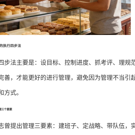
执行四步法
法主要是：设目标、控制进度、抓考评、理规范
完善，才能更好的进行管理，避免因为管理不当引
和方式。
三个要素
提出管理三要素：建班子、定战略、带队伍，实