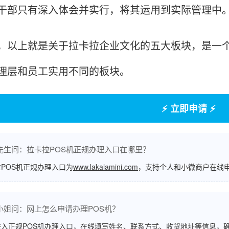
干部只有深入体会并实行，将其运用到实际管理中
上就是关于拉卡拉企业文化的五大板块，是一个
理层和员工实用不同的板块。
⚡ 立即申请 ⚡
先生问：拉卡拉POS机正规办理入口在哪里？
POS机正规办理入口为
www.lakalamini.com
，支持个人和小微商户在线
小姐问：网上怎么申请办理POS机？
进入正规POS机办理入口，在线填写姓名、联系方式、收货地址等信息，