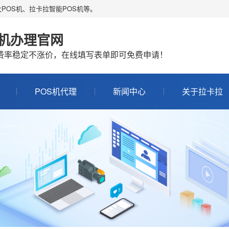
POS机、拉卡拉智能POS机等。
S机办理官网
机费率稳定不涨价，在线填写表单即可免费申请！
POS机代理
新闻中心
关于拉卡拉