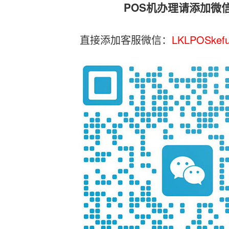
POS机办理请添加微
直接添加客服微信：
LKLPOSkef