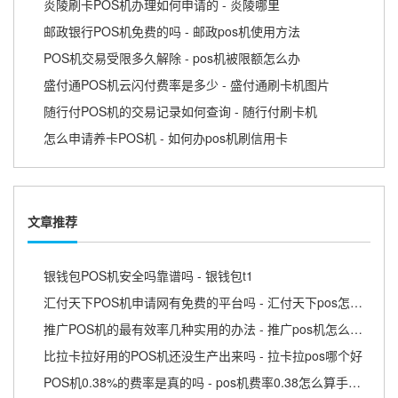
炎陵刷卡POS机办理如何申请的 - 炎陵哪里
邮政银行POS机免费的吗 - 邮政pos机使用方法
POS机交易受限多久解除 - pos机被限额怎么办
盛付通POS机云闪付费率是多少 - 盛付通刷卡机图片
随行付POS机的交易记录如何查询 - 随行付刷卡机
怎么申请养卡POS机 - 如何办pos机刷信用卡
文章推荐
银钱包POS机安全吗靠谱吗 - 银钱包t1
汇付天下POS机申请网有免费的平台吗 - 汇付天下pos怎么使用
推广POS机的最有效率几种实用的办法 - 推广pos机怎么赚钱
比拉卡拉好用的POS机还没生产出来吗 - 拉卡拉pos哪个好
POS机0.38%的费率是真的吗 - pos机费率0.38怎么算手续费