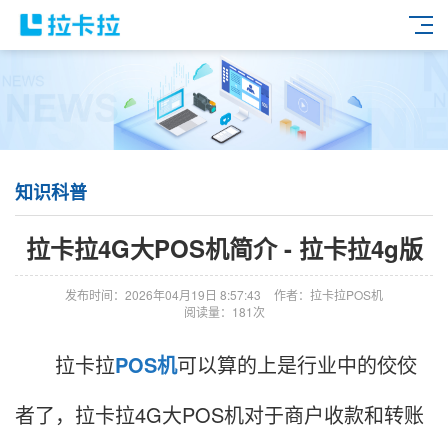
知识科普
拉卡拉4G大POS机简介 - 拉卡拉4g版
发布时间：2026年04月19日 8:57:43
作者：拉卡拉POS机
阅读量：181次
拉卡拉
POS机
可以算的上是行业中的佼佼
者了，拉卡拉4G大POS机对于商户收款和转账