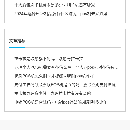
十大靠谱刷卡机费率是多少 - 刷卡机器有哪家
2024年选择POS机品牌有什么讲究 - pos机未来趋势
文章推荐
拉卡拉是联想旗下的吗 - 联想与拉卡拉
办理个人POS机需要查征信么吗 - 个人办pos机对征信有影响吗
喔刷POS机怎么刷卡才提额 - 喔刷pos机咋样
支付宝扫码领取嘉联POS机是真的吗 - 嘉联立刷支付牌照
拉卡拉办理多少钱 - 办理拉卡拉有没有风险
电销POS机是合法吗 - 电销pos违法嘛,抓到判多少年