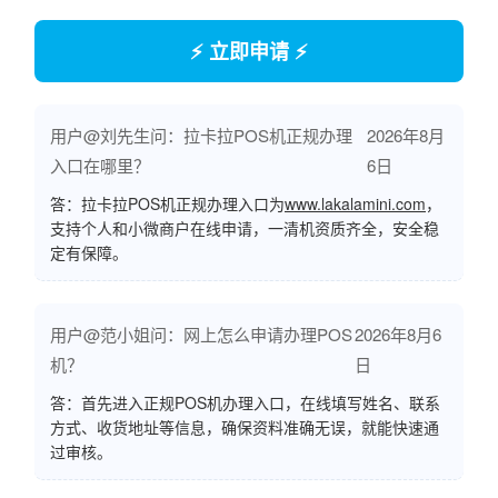
⚡ 立即申请 ⚡
用户@刘先生问：拉卡拉POS机正规办理
2026年8月
入口在哪里？
6日
答：拉卡拉POS机正规办理入口为
www.lakalamini.com
，
支持个人和小微商户在线申请，一清机资质齐全，安全稳
定有保障。
用户@范小姐问：网上怎么申请办理POS
2026年8月6
机？
日
答：首先进入正规POS机办理入口，在线填写姓名、联系
方式、收货地址等信息，确保资料准确无误，就能快速通
过审核。