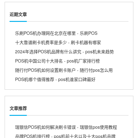
近期文章
乐刷POS机办理网在北京在哪里 - 乐刷POS
十大靠谱刷卡机费率是多少 - 刷卡机器有哪家
2024年选择POS机品牌有什么讲究 - pos机未来趋势
POS机中国公司十大排名 - pos机厂家排行榜
随行付POS机如何设置刷卡账户 - 随行付pos怎么用
POS机哪个值得推荐 - pos机谁家口碑最好
文章推荐
瑞银信POS机如何解决刷卡错误 - 瑞银信pos使用教程
品牌POS机排行榜 - pos机前十名以及十大pos机品牌