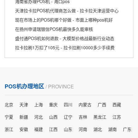
海南省办理POS机 - 海口pos
天津拉卡拉POS机代理商怎么做 - 拉卡拉天津运营中心
现在市场上的POS机哪个好做 - 市面上哪种pos机好
在扬州申请瑞银信POS机最快多久能审核
盛付通POS机如何退款 - 大模型价格战最新行业动态
拉卡拉刷1万扣了105元 - 拉卡拉刷10000多少手续费
POS机办理地区
/ PROVINCE
北京
天津
上海
重庆
四川
内蒙古
广西
西藏
宁夏
新疆
河北
山西
辽宁
吉林
黑龙江
江苏
浙江
安徽
福建
江西
山东
河南
湖北
湖南
广东