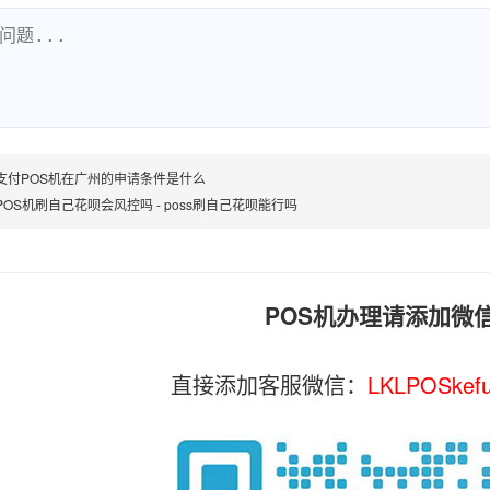
支付POS机在广州的申请条件是什么
POS机刷自己花呗会风控吗 - poss刷自己花呗能行吗
POS机办理请添加微
直接添加客服微信：
LKLPOSkef