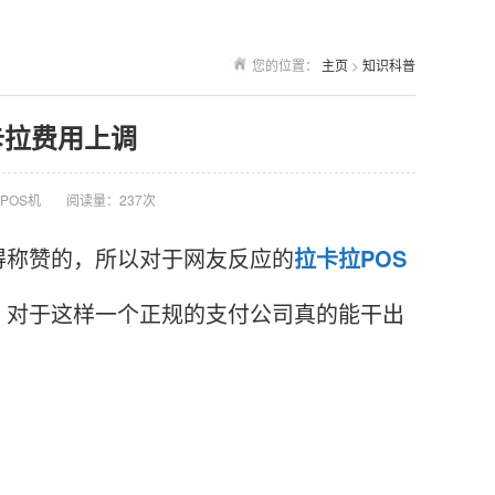
您的位置：
主页
>
知识科普
卡拉费用上调
POS机
阅读量：237次
称赞的，所以对于网友反应的
拉卡拉
POS
。对于这样一个正规的支付公司真的能干出