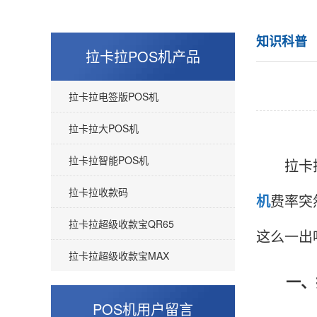
知识科普
拉卡拉POS机产品
拉卡拉电签版POS机
拉卡拉大POS机
拉卡拉智能POS机
拉卡拉是
拉卡拉收款码
机
费率突
拉卡拉超级收款宝QR65
这么一出
拉卡拉超级收款宝MAX
一、拉
POS机用户留言