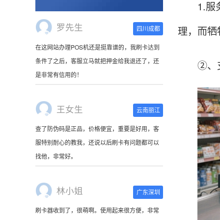
1.服务
理，而牺
王女生
云南丽江
②、支付
查了防伪码是正品，价格便宜，重要是好用，客
服特别耐心的教我，还说以后刷卡有问题都可以
找他，非常好。
林小姐
广东深圳
刷卡器收到了，很萌啊。使用起来很方便，非常
小巧，连接手机蓝牙就可以使用，可以随身携
带。
陈先生
北京