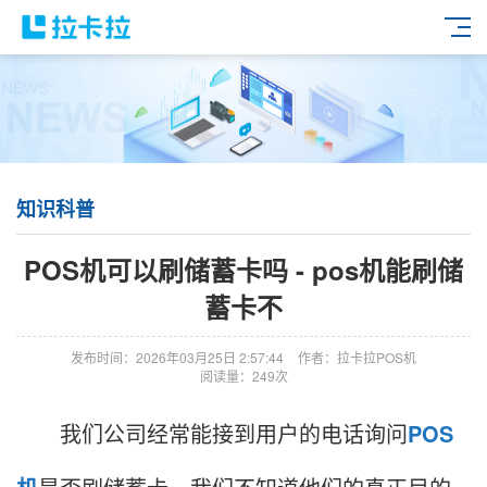
知识科普
POS机可以刷储蓄卡吗 - pos机能刷储
蓄卡不
发布时间：2026年03月25日 2:57:44
作者：拉卡拉POS机
阅读量：249次
我们公司经常能接到用户的电话询问
POS