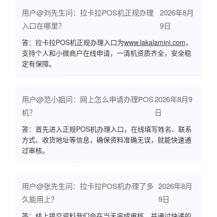
用户@刘先生问：拉卡拉POS机正规办理
2026年8月
入口在哪里？
9日
答：拉卡拉POS机正规办理入口为
www.lakalamini.com
，
支持个人和小微商户在线申请，一清机资质齐全，安全稳
定有保障。
用户@范小姐问：网上怎么申请办理POS
2026年8月9
机？
日
答：首先进入正规POS机办理入口，在线填写姓名、联系
方式、收货地址等信息，确保资料准确无误，就能快速通
过审核。
用户@张先生问：拉卡拉POS机办理了多
2026年8月
久能用上？
9日
答：线上提交资料我们会在当天完成审核，并通过快递的