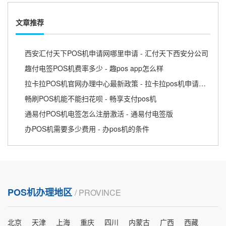
文章推荐
西安汇付天下POS机申请网哪里申请 - 汇付天下西安分公司
趣付电签POS机费率多少 - 趣pos app怎么样
拉卡拉POS机官网办理中心最新政策 - 拉卡拉pos机申请条件
畅刷POS机能不能扫花呗 - 畅享支付pos机
通易付POS机电签怎么注册激活 - 通易付电签版
办POS机需要多少费用 - 办pos机的条件
POS机办理地区
/ PROVINCE
北京
天津
上海
重庆
四川
内蒙古
广西
西藏