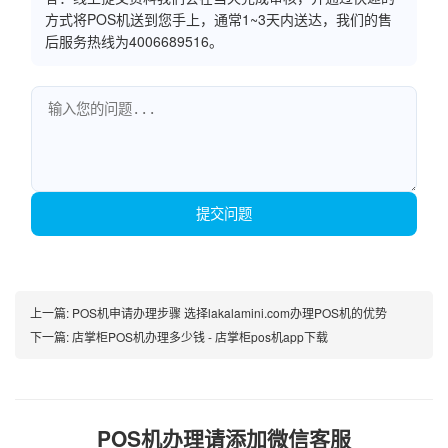
方式将POS机送到您手上，通常1~3天内送达，我们的售
后服务热线为4006689516。
提交问题
上一篇:
POS机申请办理步骤 选择lakalamini.com办理POS机的优势
下一篇:
店掌柜POS机办理多少钱 - 店掌柜pos机app下载
POS机办理请添加微信客服