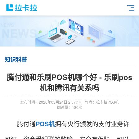
知识科普
腾付通和乐刷POS机哪个好 - 乐刷pos
机和腾讯有关系吗
发布时间：2026年03月24日 2:57:44
作者：拉卡拉POS机
阅读量：180次
腾付通
POS机
拥有央行颁发的支付业务许