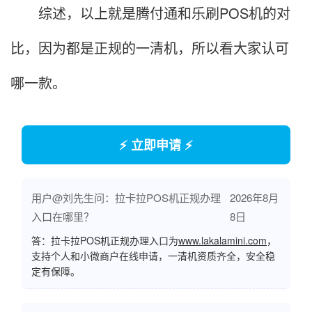
综述，以上就是腾付通和乐刷POS机的对
比，因为都是正规的一清机，所以看大家认可
哪一款。
⚡ 立即申请 ⚡
用户@刘先生问：拉卡拉POS机正规办理
2026年8月
入口在哪里？
8日
答：拉卡拉POS机正规办理入口为
www.lakalamini.com
，
支持个人和小微商户在线申请，一清机资质齐全，安全稳
定有保障。