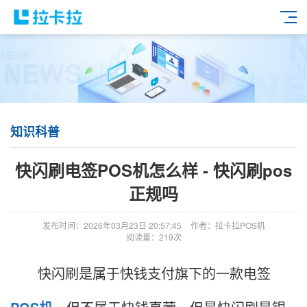
知识科普
快闪刷电签POS机怎么样 - 快闪刷pos
正规吗
发布时间：2026年03月23日 20:57:45
作者：拉卡拉POS机
阅读量：219次
快闪刷是属于快钱支付旗下的一款电签