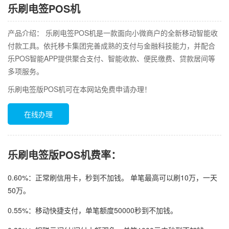
乐刷电签POS机
产品介绍： 乐刷电签POS机是一款面向小微商户的全新移动智能收
付款工具。依托移卡集团完善成熟的支付与金融科技能力，并配合
乐POS智能APP提供聚合支付、智能收款、便民缴费、贷款居间等
多项服务。
乐刷电签版POS机可在本网站免费申请办理！
在线办理
乐刷电签版POS机费率：
0.60%：正常刷信用卡，秒到不加钱。 单笔最高可以刷10万，一天
50万。
0.55%：移动快捷支付，单笔额度50000秒到不加钱。