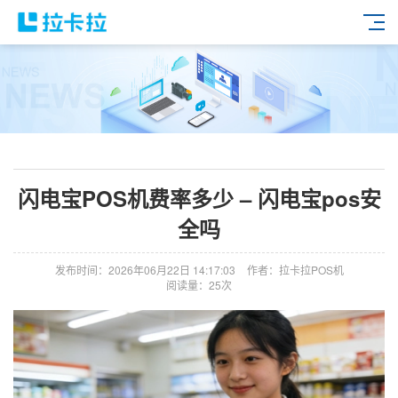
闪电宝POS机费率多少 – 闪电宝pos安
全吗
发布时间：2026年06月22日 14:17:03
作者：拉卡拉POS机
阅读量：25次